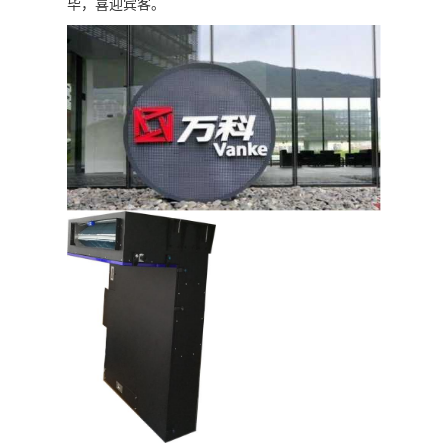
毕，喜迎宾客。