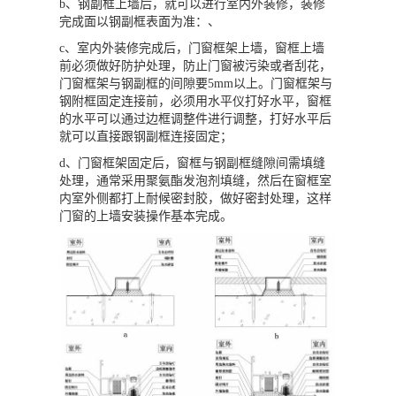
b、钢副框上墙后，就可以进行室内外装修，装修
完成面以钢副框表面为准：、
c、室内外装修完成后，门窗框架上墙，窗框上墙
前必须做好防护处理，防止门窗被污染或者刮花，
门窗框架与钢副框的间隙要5mm以上。门窗框架与
钢附框固定连接前，必须用水平仪打好水平，窗框
的水平可以通过边框调整件进行调整，打好水平后
就可以直接跟钢副框连接固定；
d、门窗框架固定后，窗框与钢副框缝隙间需填缝
处理，通常采用聚氨酯发泡剂填缝，然后在窗框室
内室外侧都打上耐候密封胶，做好密封处理，这样
门窗的上墙安装操作基本完成。