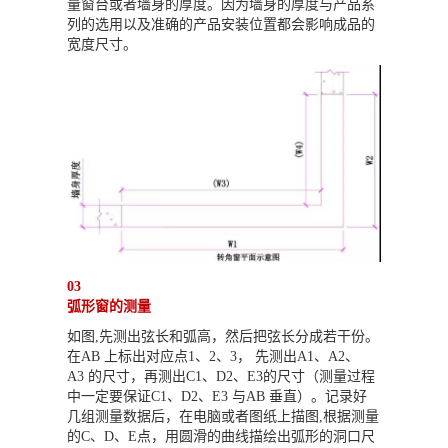
量窗台或者墙身的厚度。因为墙身的厚度与产品系
列的选用以及准确的产品安装位置都会影响成品的
宽度尺寸。
03
弧形窗的测量
如图,先测出弦长和弧高，然后把弦长分成若干份。
在AB 上标出对应点1、2、3， 先测出A1、A2、
A3 的尺寸，再测出C1、D2、E3的尺寸（测量过程
中一定要保证C1、D2、E3 与AB 垂直）。记录好
几组测量数据后，在电脑或者图纸上描图,根据测量
的C、D、E点，用圆滑的曲线描绘出弧形的洞口尺