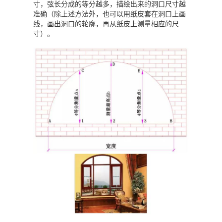
寸，弦长分成的等分越多，描绘出来的洞口尺寸越
准确（除上述方法外，也可以用纸皮套在洞口上画
线，画出洞口的轮廓，再从纸皮上测量相应的尺
寸）。