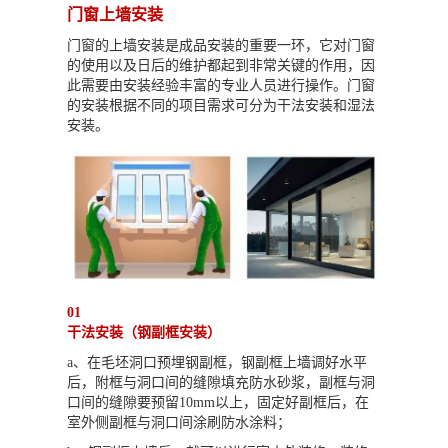
门窗上墙安装
门窗的上墙安装是成品安装的重要一环，它对门窗
的使用以及日后的维护都起到非常关键的作用，因
此需要由安装经验丰富的专业人员进行操作。门窗
的安装根据不同的项目需求可分为干法安装和湿法
安装。
01
干法安装（钢副框安装）
a、在毛坯洞口预埋钢副框，钢副框上墙调好水平
后，附框与洞口间的缝隙填充防水砂浆，副框与洞
口间的缝隙要预留10mm以上，固定好副框后，在
室外侧副框与洞口间涂刷防水涂料；